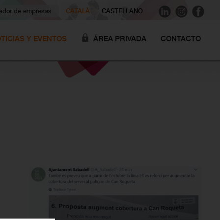
dor de empresas
CATALÀ
CASTELLANO
TICIAS Y EVENTOS
ÁREA PRIVADA
CONTACTO