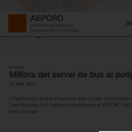
CO
NOTICIAS
Millora del servei de bus al pol
13 Julio 2018
L’Ajuntament acaba d’anunciar que a partir de l’octubre l
Can Roqueta, una històrica reivindicació d’AEPCRO del Ce
bona noticia!!