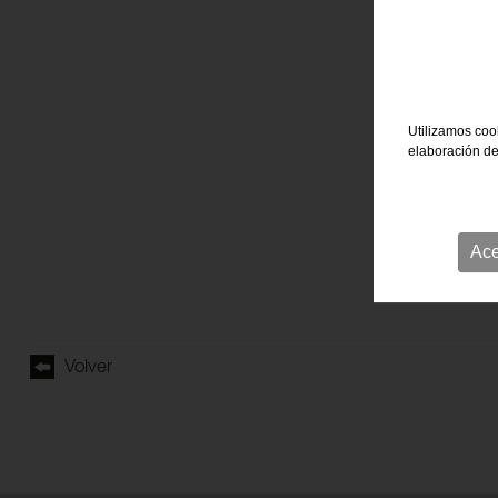
Utilizamos cook
elaboración de
Ace
Volver