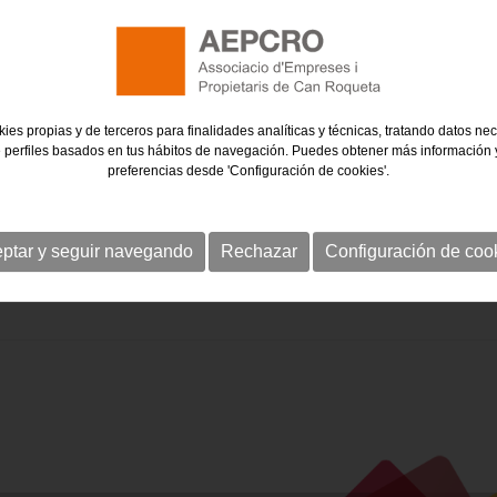
ies propias y de terceros para finalidades analíticas y técnicas, tratando datos ne
 perfiles basados en tus hábitos de navegación. Puedes obtener más información y
preferencias desde 'Configuración de cookies'.
ptar y seguir navegando
Rechazar
Configuración de coo