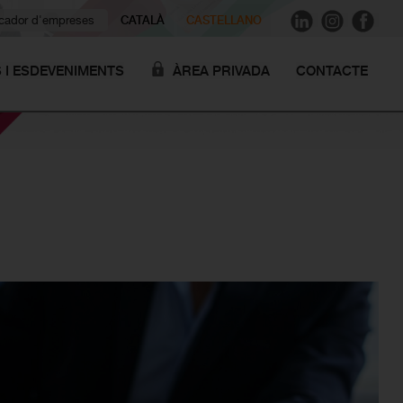
ador d'empreses
CATALÀ
CASTELLANO
S I ESDEVENIMENTS
ÀREA PRIVADA
CONTACTE