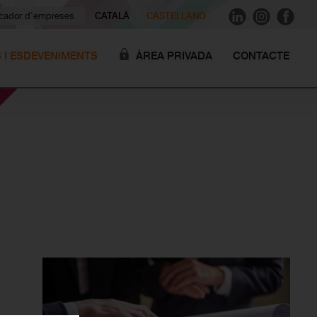
ador d'empreses
CATALÀ
CASTELLANO
S I ESDEVENIMENTS
ÀREA PRIVADA
CONTACTE