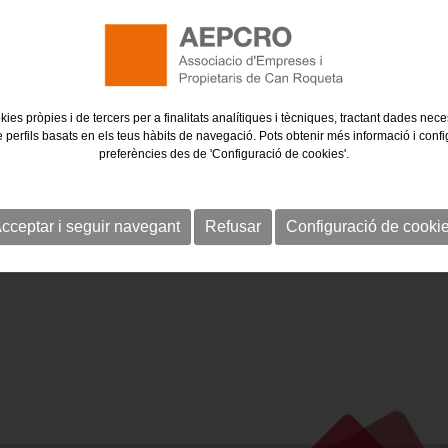
kies pròpies i de tercers per a finalitats analítiques i tècniques, tractant dades nec
e perfils basats en els teus hàbits de navegació. Pots obtenir més informació i confi
preferències des de 'Configuració de cookies'.
cceptar i seguir navegant
Refusar
Configuració de cooki