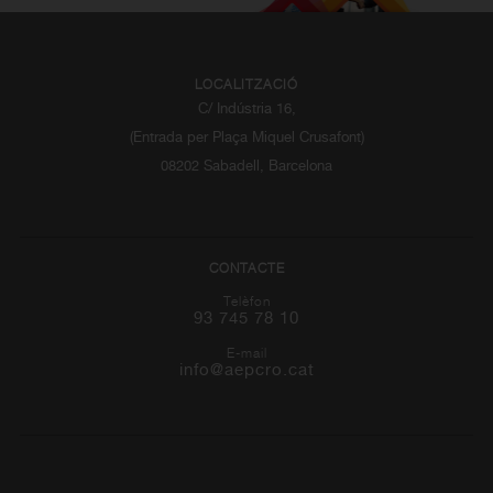
LOCALITZACIÓ
C/ Indústria 16,
(Entrada per Plaça Miquel Crusafont)
08202 Sabadell, Barcelona
CONTACTE
Telèfon
93 745 78 10
E-mail
info@aepcro.cat