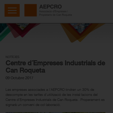
NOTÍCIES
Centre d´Empreses Industrials de
Can Roqueta
09 Octubre 2017
Les empreses associades a l’AEPCRO tindran un 30% de
descompte en les tarifes d’utilització de les instal·lacions del
Centre d’Empreses Industrials de Can Roqueta . Properament es
signarà un conveni de col·laboració.