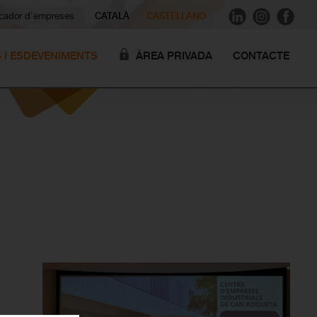
ador d'empreses
CATALÀ
CASTELLANO
S I ESDEVENIMENTS
ÀREA PRIVADA
CONTACTE