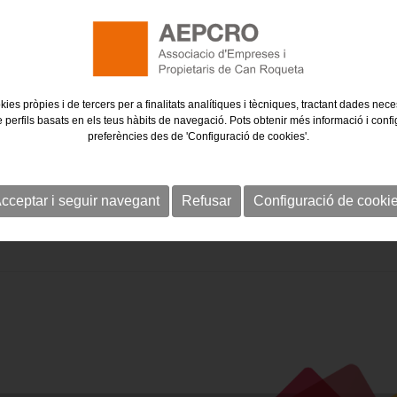
kies pròpies i de tercers per a finalitats analítiques i tècniques, tractant dades nec
e perfils basats en els teus hàbits de navegació. Pots obtenir més informació i confi
preferències des de 'Configuració de cookies'.
cceptar i seguir navegant
Refusar
Configuració de cooki