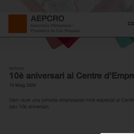
CO
NOTÍCIES
10è aniversari al Centre d’Emp
15 Maig 2025
Vam viure una jornada empresarial molt especial al Cent
seu 10è aniversari.