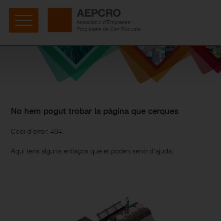
No hem pogut trobar la pàgina que cerques
Codi d'error: 404.
Aquí tens alguns enllaços que et poden servir d'ajuda: